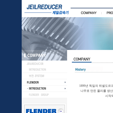
1899년 독일의 뒤셀도르프에서 A
나무로 만든 풀리를 생산하
시작