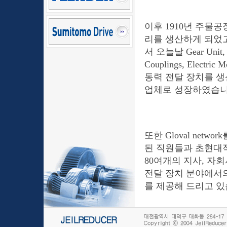
이후 1910년 주물공
리를 생산하게 되었고
서 오늘날 Gear Unit, G
Couplings, Electric 
동력 전달 장치를 
업체로 성장하였습니
또한 Gloval netwo
된 직원들과 초현대적
80여개의 지사, 자
전달 장치 분야에서
를 제공해 드리고 있