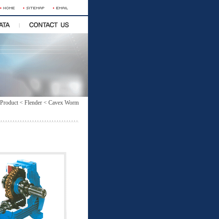
roduct < Flender < Cavex Worm