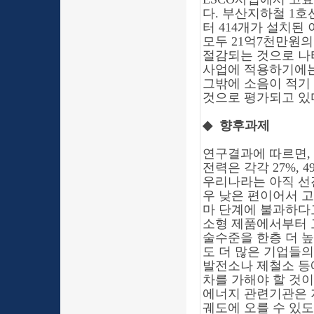
다. 부산지하철 1호
터 414개가 설치된 
모두 21억7천만원
절감되는 것으로 나타
사업에 적용하기에는
그밖에 소음이 적기
것으로 평가되고 있
◆
향후과제
연구결과에 따르면, 
전력은 각각 27%, 
우리나라는 아직 선
우 낮은 편이어서 
마 단계에 불과하다고
소형 제품에서부터 
술수준을 한층 더 
도 더 많은 기업들의 
발전소나 제철소 등
차를 가해야 할 것이
에너지 관련기관은 
궤도에 오를 수 있도