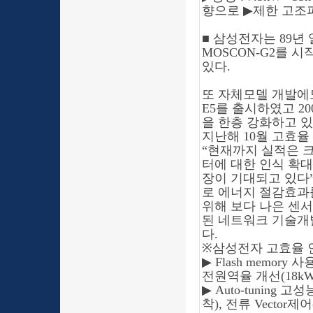
향으로
▶
제한 고조
■
삼성전자는
89년
MOSCON-G2를 시
있다.
또 자체모델 개발에도
E5를 출시하였고 2
을 한층 강화하고 있
지난해 10월 고효율
“
현재까지 실적은 
터에 대한 인식 확
장이 기대되고 있다
로 에너지 절감효과
위해 보다 나은 센
된 네트워크 기술개
다.
※
삼성전자 고효율 
▶
Flash memor
전원역율 개선(18k
▶
Auto-tuning 
착), 전류 Vector