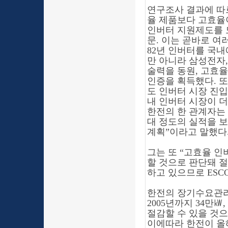
연구조사 결과에 따르
율 제품보다 고효율
인버터 지원제도를 
문. 이는 곧바로 
82년 인버터를 국내
만 아니라 삼성전자,
술력을 동원, 고효
인증을 획득했다. 
도 인버터 시장 진
내 인버터 시장이 
한전의 한 관계자는
대 정도의 실적을 
계획
”
이라고 말했다
그는 또
“
고효율 인
할 것으로 판단돼 
하고 있으므로 ES
한전의 장기수요관리
2005년까지 34만㎾,
절감할 수 있을 것으
이에따라 한전이 올해