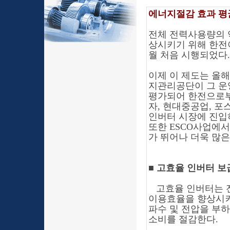
에너지절감 효과 평
전체 전력사용량의 
상시키기 위해 한전
월 처음 시행되었다.
이제 이 제도는 올
지관리공단이 그 운
평가되어 한전으로부
자, 현대중공업, 포
인버터 시장에 진입
또한 ESCO사업에
가 뛰어나 더욱 많
■
고효율 인버터 보
고효율 인버터는 전
이용효율을 향상시켜
파수 및 전압을 부
소비를 절감한다.